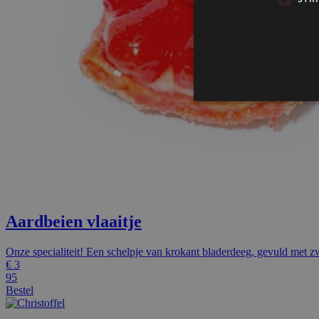
Aardbeien vlaaitje
Onze specialiteit! Een schelpje van krokant bladerdeeg, gevuld met z
€
3
95
Bestel