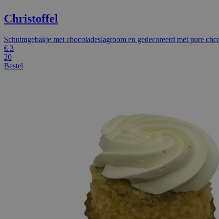
Christoffel
Schuimgebakje met chocoladeslagroom en gedecoreerd met pure chco
€
3
20
Bestel