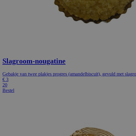
Slagroom-nougatine
Gebakje van twee plakjes progres (amandelbiscuit), gevuld met slagr
€
3
20
Bestel