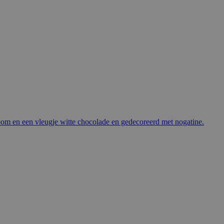
oom en een vleugje witte chocolade en gedecoreerd met nogatine.