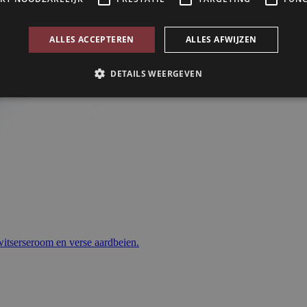
witserseroom en verse aardbeien.