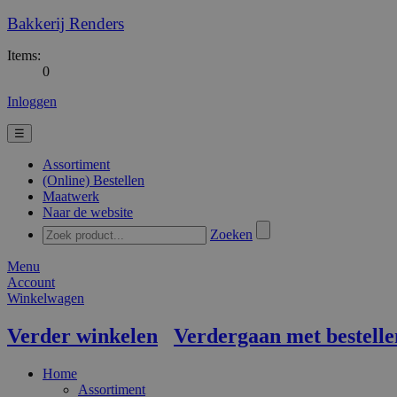
Bakkerij Renders
Items:
0
Inloggen
☰
Assortiment
(Online) Bestellen
Maatwerk
Naar de website
Zoeken
Menu
Account
Winkelwagen
Verder winkelen
Verdergaan met bestelle
Home
Assortiment