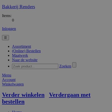
Bakkerij Renders
Items:
0
Inloggen
☰
Assortiment
(Online) Bestellen
Maatwerk
Naar de website
Zoeken
Menu
Account
Winkelwagen
Verder winkelen
Verdergaan met
bestellen