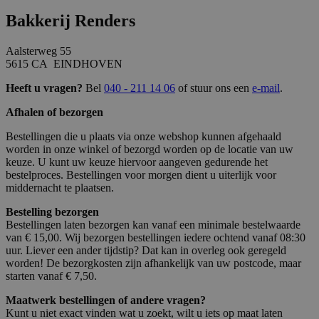
Bakkerij Renders
Aalsterweg 55
5615 CA EINDHOVEN
Heeft u vragen?
Bel
040 - 211 14 06
of stuur ons een
e-mail
.
Afhalen of bezorgen
Bestellingen die u plaats via onze webshop kunnen afgehaald
worden in onze winkel of bezorgd worden op de locatie van uw
keuze. U kunt uw keuze hiervoor aangeven gedurende het
bestelproces. Bestellingen voor morgen dient u uiterlijk voor
middernacht te plaatsen.
Bestelling bezorgen
Bestellingen laten bezorgen kan vanaf een minimale bestelwaarde
van € 15,00. Wij bezorgen bestellingen iedere ochtend vanaf 08:30
uur. Liever een ander tijdstip? Dat kan in overleg ook geregeld
worden! De bezorgkosten zijn afhankelijk van uw postcode, maar
starten vanaf € 7,50.
Maatwerk bestellingen of andere vragen?
Kunt u niet exact vinden wat u zoekt, wilt u iets op maat laten