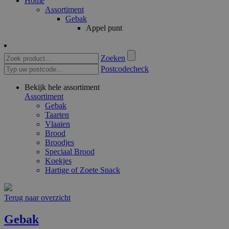
Home
Assortiment
Gebak
Appel punt
Zoeken
Postcodecheck
Bekijk hele assortiment
Assortiment
Gebak
Taarten
Vlaaien
Brood
Broodjes
Speciaal Brood
Koekjes
Hartige of Zoete Snack
Terug naar overzicht
Gebak