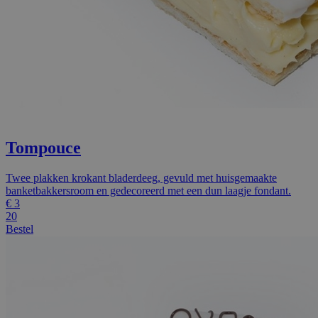
Tompouce
Twee plakken krokant bladerdeeg, gevuld met huisgemaakte
banketbakkersroom en gedecoreerd met een dun laagje fondant.
€
3
20
Bestel