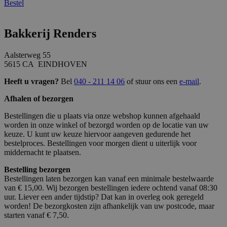
Bestel
Bakkerij Renders
Aalsterweg 55
5615 CA EINDHOVEN
Heeft u vragen?
Bel
040 - 211 14 06
of stuur ons een
e-mail
.
Afhalen of bezorgen
Bestellingen die u plaats via onze webshop kunnen afgehaald
worden in onze winkel of bezorgd worden op de locatie van uw
keuze. U kunt uw keuze hiervoor aangeven gedurende het
bestelproces. Bestellingen voor morgen dient u uiterlijk voor
middernacht te plaatsen.
Bestelling bezorgen
Bestellingen laten bezorgen kan vanaf een minimale bestelwaarde
van € 15,00. Wij bezorgen bestellingen iedere ochtend vanaf 08:30
uur. Liever een ander tijdstip? Dat kan in overleg ook geregeld
worden! De bezorgkosten zijn afhankelijk van uw postcode, maar
starten vanaf € 7,50.