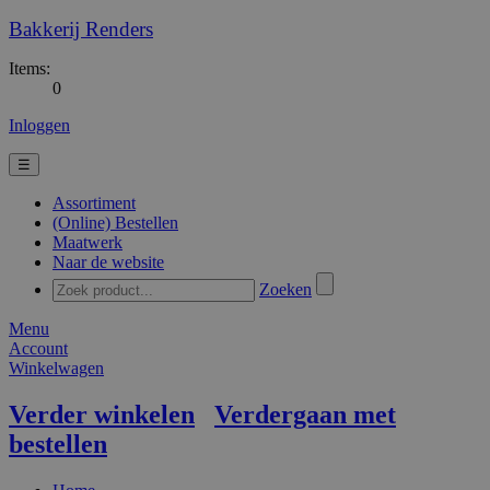
Bakkerij Renders
Items:
0
Inloggen
☰
Assortiment
(Online) Bestellen
Maatwerk
Naar de website
Zoeken
Menu
Account
Winkelwagen
Verder winkelen
Verdergaan met
bestellen