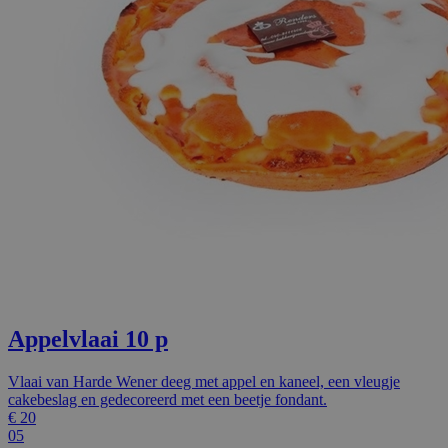
Appelvlaai 10 p
Vlaai van Harde Wener deeg met appel en kaneel, een vleugje
cakebeslag en gedecoreerd met een beetje fondant.
€
20
05