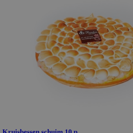
Kruisbessen schuim 10 p