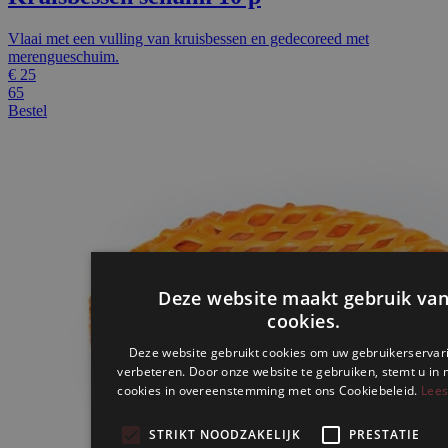
Vlaai met een vulling van kruisbessen en gedecoreed met
merengueschuim.
€
25
65
Bestel