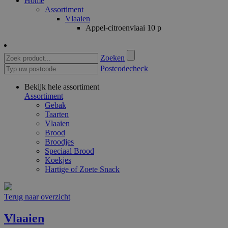
Home
Assortiment
Vlaaien
Appel-citroenvlaai 10 p
Zoeken
Postcodecheck
Bekijk hele assortiment
Assortiment
Gebak
Taarten
Vlaaien
Brood
Broodjes
Speciaal Brood
Koekjes
Hartige of Zoete Snack
Terug naar overzicht
Vlaaien