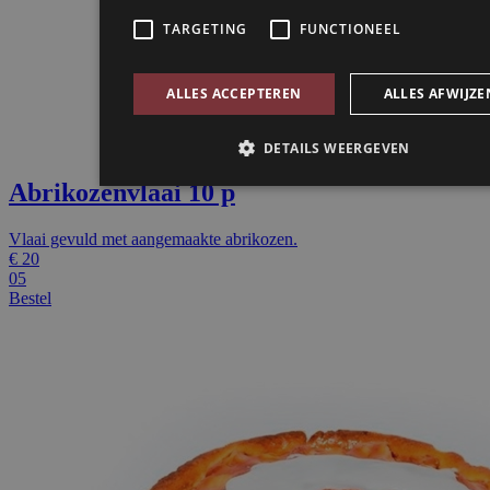
Abrikozenvlaai 10 p
Vlaai gevuld met aangemaakte abrikozen.
€
20
05
Bestel