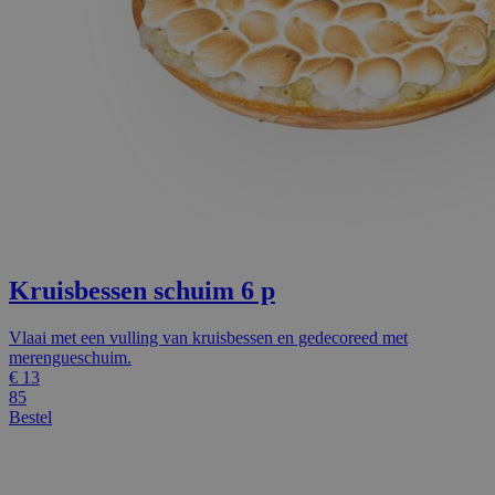
Kruisbessen schuim 6 p
Vlaai met een vulling van kruisbessen en gedecoreed met
merengueschuim.
€
13
85
Bestel