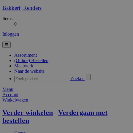
Bakkerij Renders
Items:
0
Inloggen
☰
Assortiment
(Online) Bestellen
Maatwerk
Naar de website
Zoeken
Menu
Account
Winkelwagen
Verder winkelen
Verdergaan met
bestellen