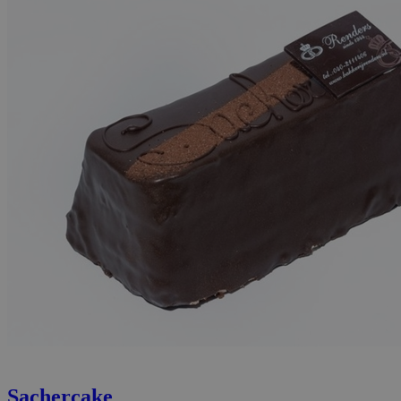
Sachercake