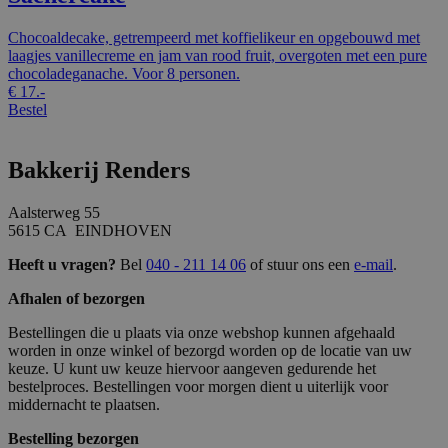
Chocoaldecake, getrempeerd met koffielikeur en opgebouwd met
laagjes vanillecreme en jam van rood fruit, overgoten met een pure
chocoladeganache. Voor 8 personen.
€
17.-
Bestel
Bakkerij Renders
Aalsterweg 55
5615 CA EINDHOVEN
Heeft u vragen?
Bel
040 - 211 14 06
of stuur ons een
e-mail
.
Afhalen of bezorgen
Bestellingen die u plaats via onze webshop kunnen afgehaald
worden in onze winkel of bezorgd worden op de locatie van uw
keuze. U kunt uw keuze hiervoor aangeven gedurende het
bestelproces. Bestellingen voor morgen dient u uiterlijk voor
middernacht te plaatsen.
Bestelling bezorgen