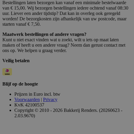
Bestellingen laten bezorgen kan vanaf een minimale bestelwaarde
van € 15,00. Wij bezorgen bestellingen iedere ochtend vanaf 08:30
uur. Liever een ander tijdstip? Dat kan in overleg ook geregeld
worden! De bezorgkosten zijn afhankelijk van uw postcode, maar
starten vanaf € 7,50.
Maatwerk bestellingen of andere vragen?
Kunt u niet exact vinden wat u zoekt, wilt u iets op maat laten
maken of heeft u een andere vraag? Neem dan gerust contact met
ons op. We helpen u graag verder.
Veilig betalen
Blijf op de hoogte
Prijzen in Euro incl. btw
Voorwaarden
|
Privacy
KvK 42100537
Copyright © 2010 - 2026 Bakkerij Renders. (20260623 -
2.03.9670)