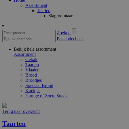
Home
Assortiment
Taarten
Slagroomtaart
Zoeken
Postcodecheck
Bekijk hele assortiment
Assortiment
Gebak
Taarten
Vlaaien
Brood
Broodjes
Speciaal Brood
Koekjes
Hartige of Zoete Snack
Terug naar overzicht
Taarten