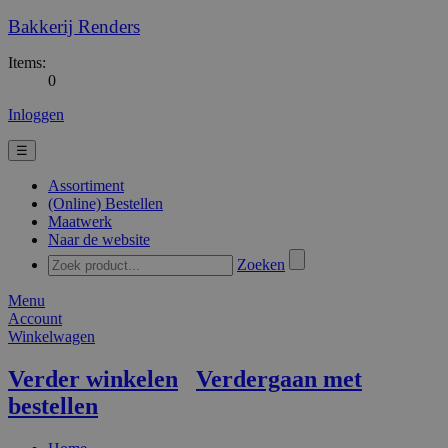
Bakkerij Renders
Items:
0
Inloggen
☰
Assortiment
(Online) Bestellen
Maatwerk
Naar de website
Zoeken
Menu
Account
Winkelwagen
Verder winkelen
Verdergaan met
bestellen