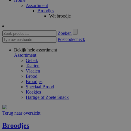
Home
Assortiment
Broodjes
Wit broodje
Zoeken
Postcodecheck
Bekijk hele assortiment
Assortiment
Gebak
Taarten
Vlaaien
Brood
Broodjes
Speciaal Brood
Koekjes
Hartige of Zoete Snack
Terug naar overzicht
Broodjes