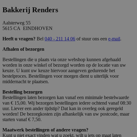
Bakkerij Renders
Aalsterweg 55
5615 CA EINDHOVEN
Heeft u vragen?
Bel
040 - 211 14 06
of stuur ons een
e-mail
.
Afhalen of bezorgen
Bestellingen die u plaats via onze webshop kunnen afgehaald
worden in onze winkel of bezorgd worden op de locatie van uw
keuze. U kunt uw keuze hiervoor aangeven gedurende het
bestelproces. Bestellingen voor morgen dient u uiterlijk voor
middernacht te plaatsen.
Bestelling bezorgen
Bestellingen laten bezorgen kan vanaf een minimale bestelwaarde
van € 15,00. Wij bezorgen bestellingen iedere ochtend vanaf 08:30
uur. Liever een ander tijdstip? Dat kan in overleg ook geregeld
worden! De bezorgkosten zijn afhankelijk van uw postcode, maar
starten vanaf € 7,50.
Maatwerk bestellingen of andere vragen?
Kunt u niet exact vinden wat u zoekt, wilt u iets op maat laten