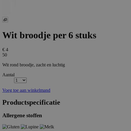
Wit broodje
per 6 stuks
€ 4
50
Wit rond broodje, zacht en luchtig
Aantal
Voeg toe aan winkelmand
Productspecificatie
Allergene stoffen