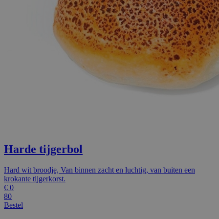
Harde tijgerbol
Hard wit broodje, Van binnen zacht en luchtig, van buiten een
krokante tijgerkorst.
€
0
80
Bestel