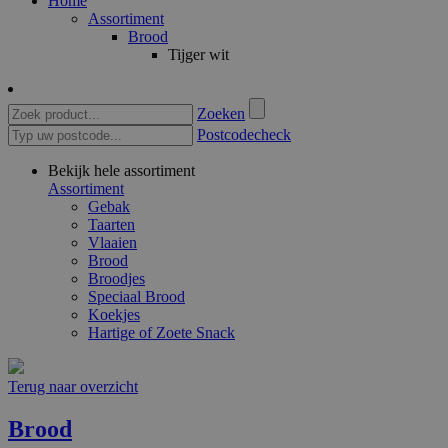
Home
Assortiment
Brood
Tijger wit
Zoeken
Postcodecheck
Bekijk hele assortiment
Assortiment
Gebak
Taarten
Vlaaien
Brood
Broodjes
Speciaal Brood
Koekjes
Hartige of Zoete Snack
Terug naar overzicht
Brood