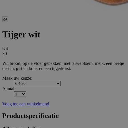
Tijger wit
€ 4
30
Wit brood, op de vloer gebakken, met tarwebloem, melk, een beetje
desem, gist en boter en een tijgerkorst.
Maak uw keuze:
Aantal
Voeg toe aan winkelmand
Productspecificatie