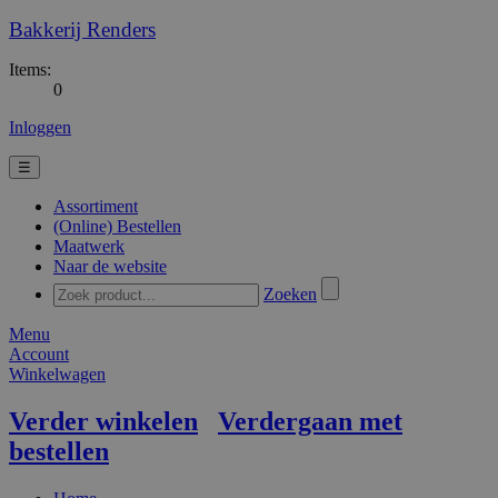
Bakkerij Renders
Items:
0
Inloggen
☰
Assortiment
(Online) Bestellen
Maatwerk
Naar de website
Zoeken
Menu
Account
Winkelwagen
Verder winkelen
Verdergaan met
bestellen