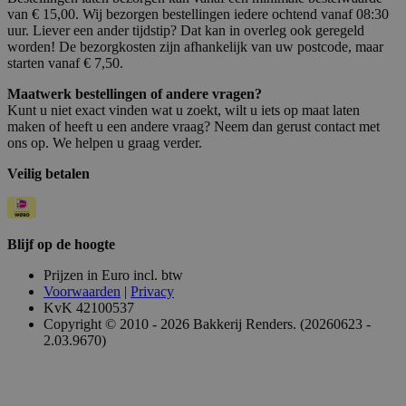
van € 15,00. Wij bezorgen bestellingen iedere ochtend vanaf 08:30
uur. Liever een ander tijdstip? Dat kan in overleg ook geregeld
worden! De bezorgkosten zijn afhankelijk van uw postcode, maar
starten vanaf € 7,50.
Maatwerk bestellingen of andere vragen?
Kunt u niet exact vinden wat u zoekt, wilt u iets op maat laten
maken of heeft u een andere vraag? Neem dan gerust contact met
ons op. We helpen u graag verder.
Veilig betalen
Blijf op de hoogte
Prijzen in Euro incl. btw
Voorwaarden
|
Privacy
KvK 42100537
Copyright © 2010 - 2026 Bakkerij Renders. (20260623 -
2.03.9670)