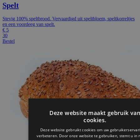
Spelt
Stevig 100% speltbrood. Vervaardigd uit speltbloem, speltkorreltjes
en een voordeeg van spelt.
€
5
30
Bestel